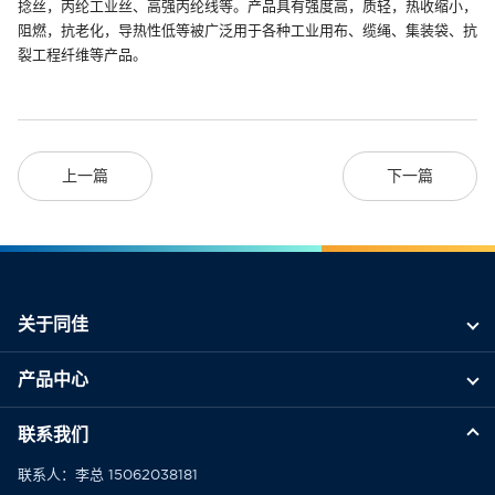
捻丝，丙纶工业丝、高强丙纶线等。产品具有强度高，质轻，热收缩小，
阻燃，抗老化，导热性低等被广泛用于各种工业用布、缆绳、集装袋、抗
裂工程纤维等产品。
上一篇
下一篇
关于同佳
产品中心
联系我们
联系人：李总 15062038181