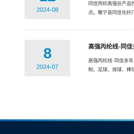
同佳丙纶高强丝产品
2024-08
点。睢宁县同佳化纤
及建筑、交通、农业、
高强丙纶线-同
8
高强丙纶线-同佳多
2024-07
制、足球、排球、棒
线、窗帘线、建筑线、