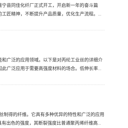
睢宁县同佳化纤厂正式开工，开启新一年的奋斗篇
的工匠精神，不断提升产品质量，优化生产流程。同
力度...
能和广泛的应用领域。以下是对丙纶工业丝的详细介
因此广泛应用于需要高强度材料的场合。低伸长率：
。...
纺丝制得的纤维。它具有多种优异的特性和广泛的应用
具有出色的强度，其断裂强度比普通聚丙烯纤维高出