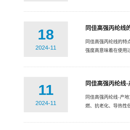
很多。这使得它能够承
同佳高强丙纶线
18
同佳高强丙纶线的特
2024-11
强度高意味着在使用
磨性好：在频繁摩擦的
同佳高强丙纶线-
11
同佳高强丙纶线-产
2024-11
燃、抗老化、导热性
全网、安全带、安全绳