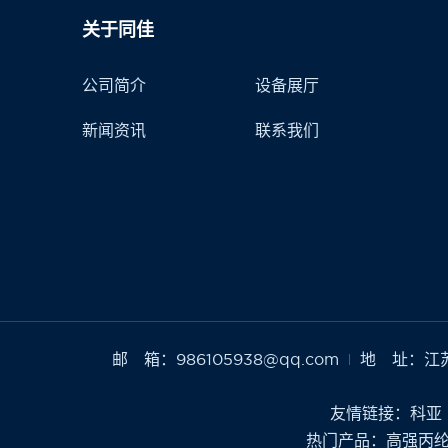
关于同佳
公司简介
设备展厅
新闻资讯
联系我们
邮 箱：986105938@qq.com
地 址：江
友情链接：
科亚
热门产品：
高强丙