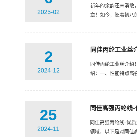
新年的余韵还未消散
2025-02
章！如今，随着初八
时，积极引进新技术、
同佳丙纶工业丝
2
同佳丙纶工业丝介绍
2024-12
绍：一、性能特点高
丙纶工业丝在受力时伸
同佳高强丙纶线-
25
同佳高强丙纶线-优
2024-11
领域，以下是对同佳