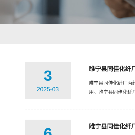
睢宁县同佳化纤
3
睢宁县同佳化纤厂丙
2025-03
用。睢宁县同佳化纤
强度与韧性：睢宁县同
睢宁县同佳化纤
6