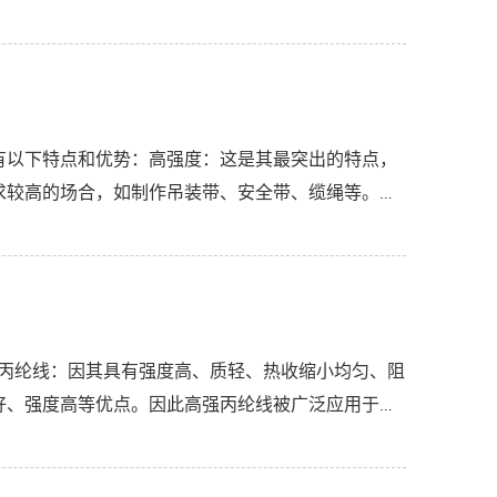
...
有以下特点和优势：高强度：这是其最突出的特点，
求较高的场合，如制作吊装带、安全带、缆绳等。耐
制...
强丙纶线：因其具有强度高、质轻、热收缩小均匀、阻
好、强度高等优点。因此高强丙纶线被广泛应用于安
...