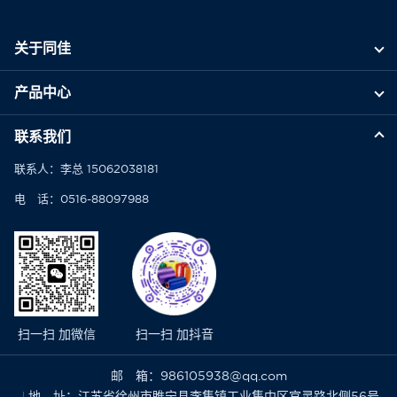
关于同佳
产品中心
联系我们
联系人：李总 15062038181
电 话：0516-88097988
扫一扫 加微信
扫一扫 加抖音
邮 箱：986105938@qq.com
地 址：江苏省徐州市睢宁县李集镇工业集中区官灵路北侧56号