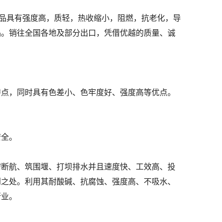
品具有强度高，质轻，热收缩小，阻燃，抗老化，导
品。销往全国各地及部分出口，凭借优越的质量、诚
特点，同时具有色差小、色牢度好、强度高等优点。
安全。
需断航、筑围堰、打坝排水并且速度快、工效高、投
到之处。利用其耐酸碱、抗腐蚀、强度高、不吸水、
行业。