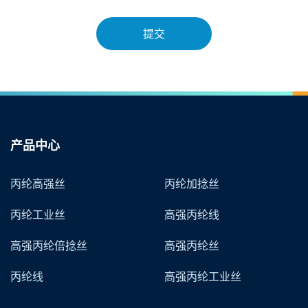
提交
产品中心
丙纶高强丝
丙纶加捻丝
丙纶工业丝
高强丙纶线
高强丙纶倍捻丝
高强丙纶丝
丙纶线
高强丙纶工业丝