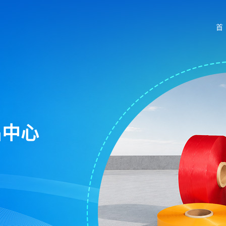
首
品中心