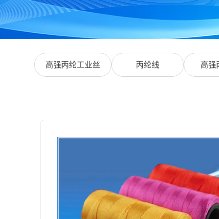
高强丙纶工业丝
丙纶线
高强