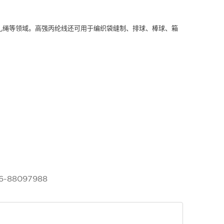
扎绳等领域。
高强丙纶线
还可用于编织袋缝制、排球、棒球、箱
8097988