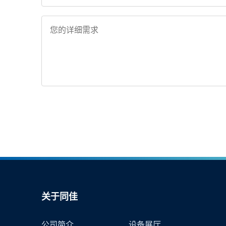
关于同佳
公司简介
设备展厅