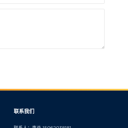
联系我们
联系人：李总 15062038181