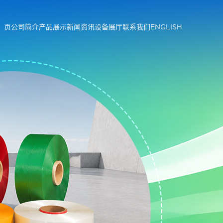
 页
公司简介
产品展示
新闻资讯
设备展厅
联系我们
ENGLISH