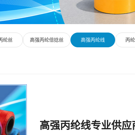
丙纶丝
高强丙纶倍捻丝
高强丙纶线
丙纶
高强丙纶线专业供应