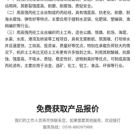
动用网，其断裂强度高、耐磨、耐腐蚀、质轻安全。
（二）用高强丙纶工业丝制成的丙纶线，具有强度高、抗老化、耐磨、耐
海水腐蚀、弹性好等特点，主要应用于缝制水泥袋、化肥袋、塑编袋、渔
网编织等行业。
（三）用高强丙纶工业丝编织的土工布，适合公路、铁路、机场、海堤、
水渠、水库、港湾及桥梁等工程项目，具有无需断航、筑围堰、打坝排水
并且速度快、工效高、投资省、质量好等优点，特别在承载负荷较大的情
况下，机织土工布比无纺土工布更有许多独到之处。利用其耐酸碱、抗腐
蚀、强度高、不吸水、质轻、稳定性好、滤物剥离好等优点，可制成高强
丙纶滤布，主要应用于冶金、选矿、化工、轻工、食品、环保等行业。
免费获取产品报价
我们的工作人员将尽快联系您，如果需要其他服务，欢迎拨打
服务热线：0516-88097988