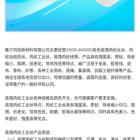
睢宁同佳新材料有限公司主要经营250D-6000D各色高强丙纶长丝、丙
纶加倍捻丝、丙纶工业丝、高强丙纶线等。产品具有强度高，质轻，热收
缩小，阻燃，抗老化，导热性低等特点，被广泛用于毛条、胶管线、滤
布、垫布、织带、各种工业用布、缆绳、集装袋、抗裂工程纤维等产品。
销往全国各地及部分出口，凭借优越的质量、诚恳的态度、良好的信誉，
深得客户的一致好评和认同。
高强丙纶工业丝各种规格及颜色齐全，也可根据客户要求定做。
高强丙纶工业丝特点：丙纶工业丝具有强度高、质轻、热收缩小均匀、阻
燃、抗老化、导热性低、耐磨、耐海水腐蚀等特点，同时具有色差小、色
牢度好、强度高等优点。
高强丙纶工业丝产品用途：
（一）高强丙纶工业丝制成的绳缆以及建筑、交通、农业、渔业、体育活