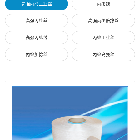
高强丙纶工业丝
丙纶线
高强丙纶丝
高强丙纶倍捻丝
高强丙纶线
丙纶工业丝
丙纶加捻丝
丙纶高强丝