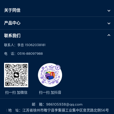
关于同佳
产品中心
联系我们
联系人：李总 15062038181
电 话：0516-88097988
扫一扫 加微信
扫一扫 加抖音
邮 箱：986105938@qq.com
地 址：江苏省徐州市睢宁县李集镇工业集中区官灵路北侧56号